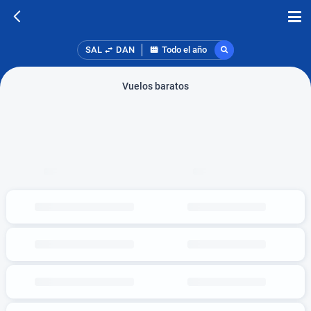
SAL
DAN
Todo el año
Vuelos baratos