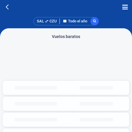
SAL
CZU
Todo el año
Vuelos baratos