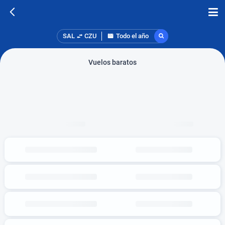
SAL
CZU
Todo el año
Vuelos baratos