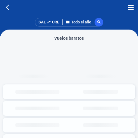
SAL
CRE
Todo el año
Vuelos baratos