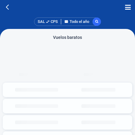
SAL
CPS
Todo el año
Vuelos baratos