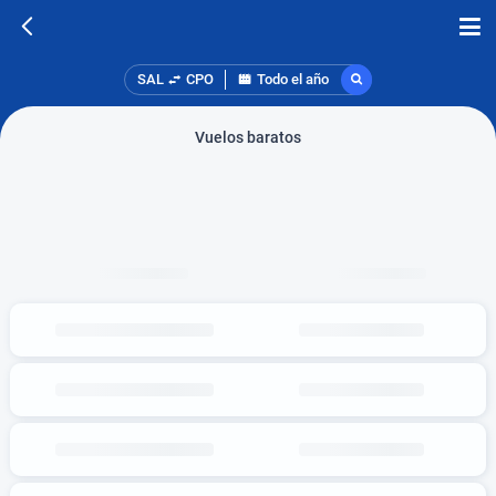
SAL
CPO
Todo el año
Vuelos baratos