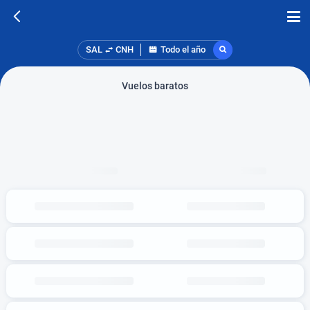
SAL
CNH
Todo el año
Vuelos baratos