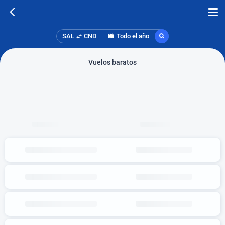
SAL
CND
Todo el año
Vuelos baratos