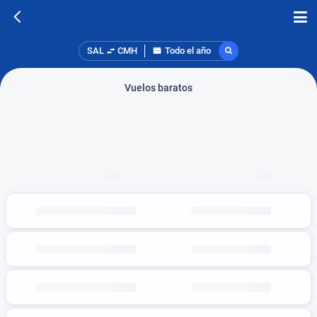
SAL
CMH
Todo el año
Vuelos baratos