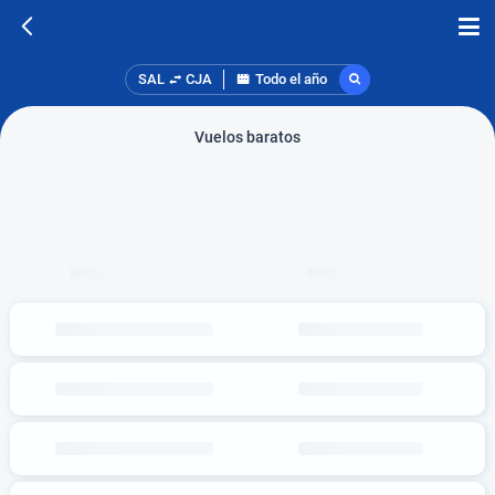
SAL
CJA
Todo el año
Vuelos baratos