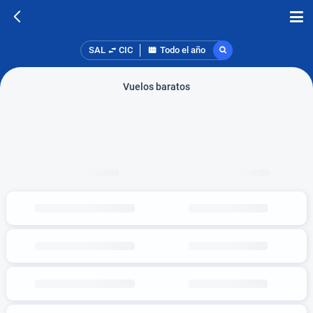
SAL
CIC
Todo el año
Vuelos baratos