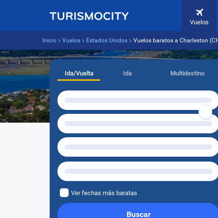
Vuelos
Inicio
Vuelos
Estados Unidos
Vuelos baratos a Charleston (C
Ida/Vuelta
Ida
Multidestino
Ver fechas más baratas
Buscar