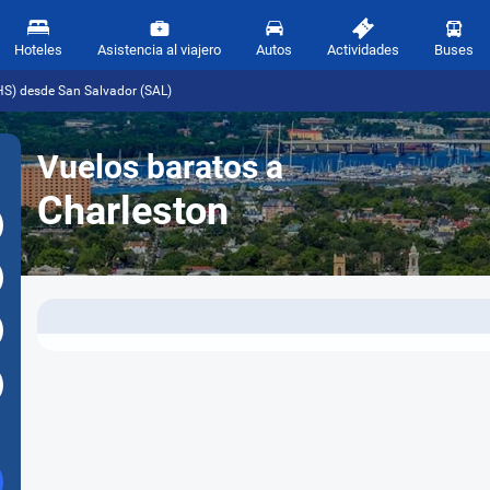
Hoteles
Asistencia al viajero
Autos
Actividades
Buses
HS) desde San Salvador (SAL)
Vuelos baratos a
Charleston