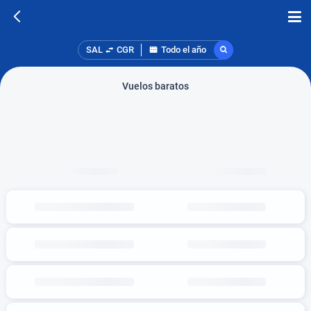
SAL
CGR
Todo el año
Vuelos baratos