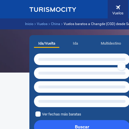
Vuelos
Inicio
Vuelos
China
Vuelos baratos a Changde (CGD) desde S
Ida/Vuelta
Ida
Multidestino
Ver fechas más baratas
Buscar