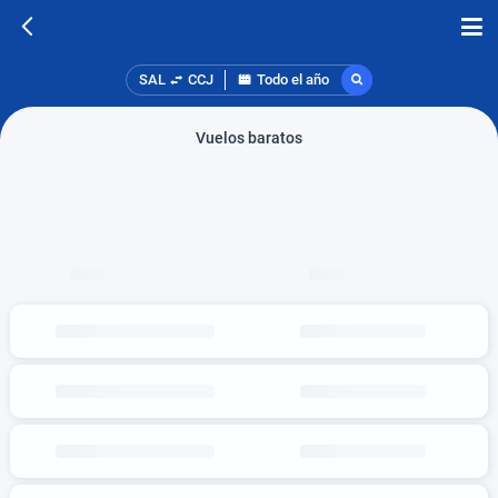
SAL
CCJ
Todo el año
Vuelos baratos