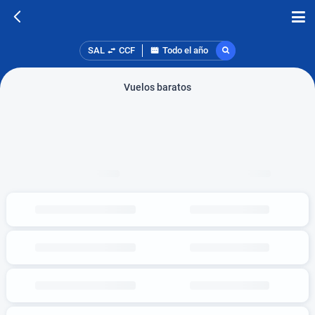
SAL
CCF
Todo el año
Vuelos baratos