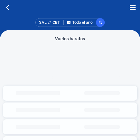
SAL
CBT
Todo el año
Vuelos baratos