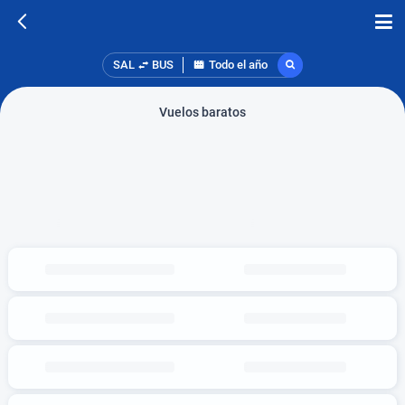
SAL
BUS
Todo el año
Vuelos baratos