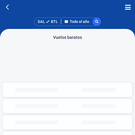
SAL
BTL
Todo el año
Vuelos baratos