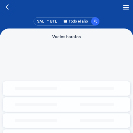
SAL
BTL
Todo el año
Vuelos baratos