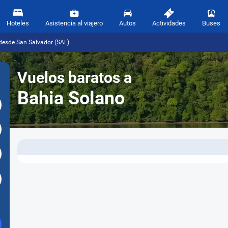
Hoteles
Asistencia al viajero
Autos
Actividades
Buses
desde San Salvador (SAL)
Vuelos baratos a
Bahia Solano