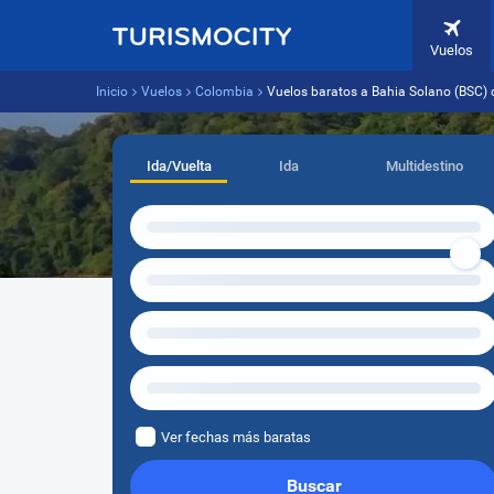
Vuelos
Inicio
Vuelos
Colombia
Vuelos baratos a Bahia Solano (BSC) 
Ida/Vuelta
Ida
Multidestino
Ver fechas más baratas
Buscar