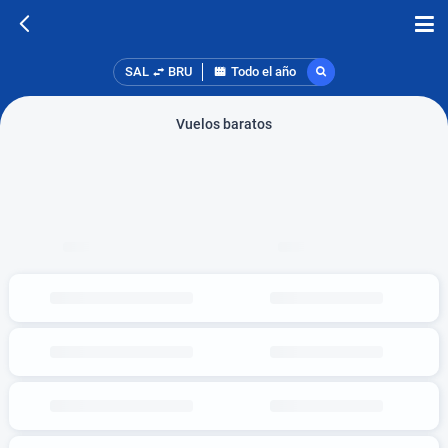
SAL
BRU
Todo el año
Vuelos baratos