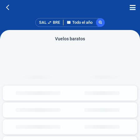
SAL
BRE
Todo el año
Vuelos baratos