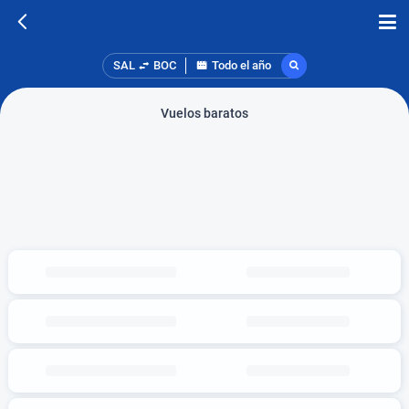
SAL
BOC
Todo el año
Vuelos baratos