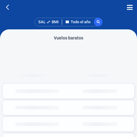
SAL
BMI
Todo el año
Vuelos baratos