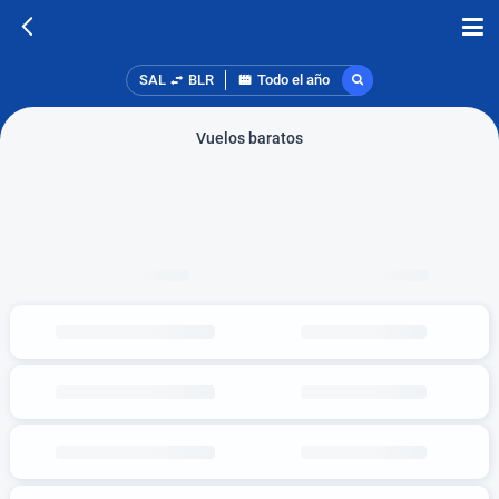
SAL
BLR
Todo el año
Vuelos baratos