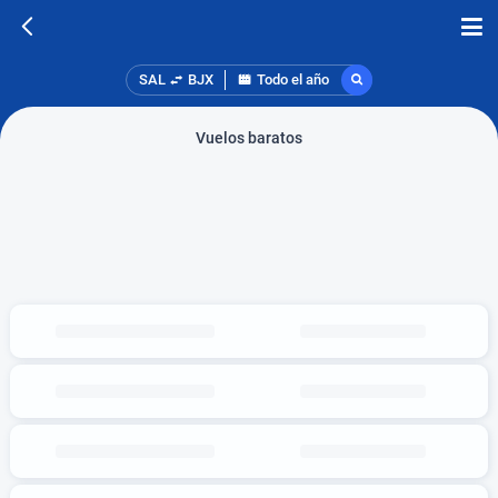
SAL
BJX
Todo el año
Vuelos baratos