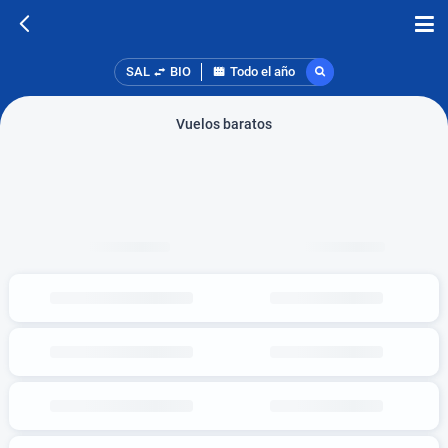
SAL
BIO
Todo el año
Vuelos baratos