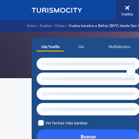
Vuelos
Inicio
Vuelos
China
Vuelos baratos a Beihai (BHY) desde San 
Ida/Vuelta
Ida
Multidestino
Ver fechas más baratas
Buscar