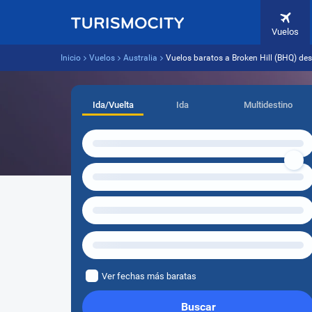
Vuelos
Inicio
Vuelos
Australia
Vuelos baratos a Broken Hill (BHQ) de
Ida/Vuelta
Ida
Multidestino
Ver fechas más baratas
Buscar