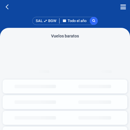
SAL
BGW
Todo el año
Vuelos baratos