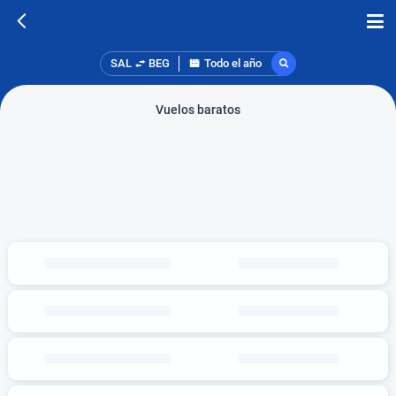
SAL
BEG
Todo el año
Vuelos baratos