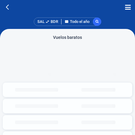
SAL
BDR
Todo el año
Vuelos baratos