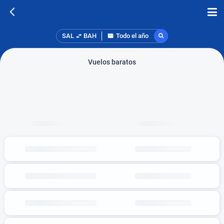
SAL
BAH
Todo el año
Vuelos baratos