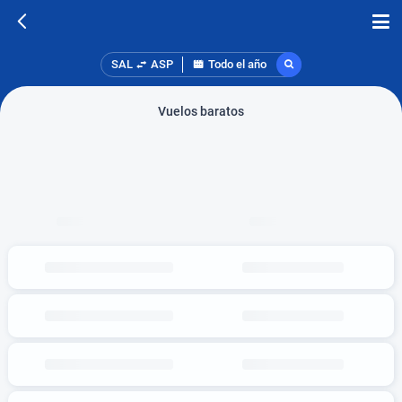
SAL
ASP
Todo el año
Vuelos baratos