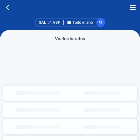
SAL
ASP
Todo el año
Vuelos baratos