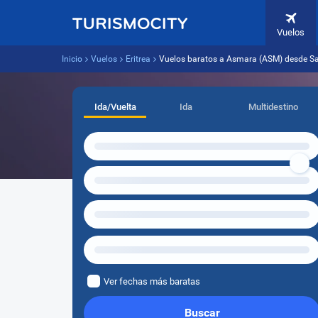
Vuelos
Inicio
Vuelos
Eritrea
Vuelos baratos a Asmara (ASM) desde Sa
Ida/Vuelta
Ida
Multidestino
Ver fechas más baratas
Buscar