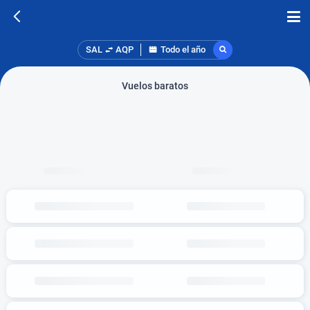
SAL
AQP
Todo el año
Vuelos baratos