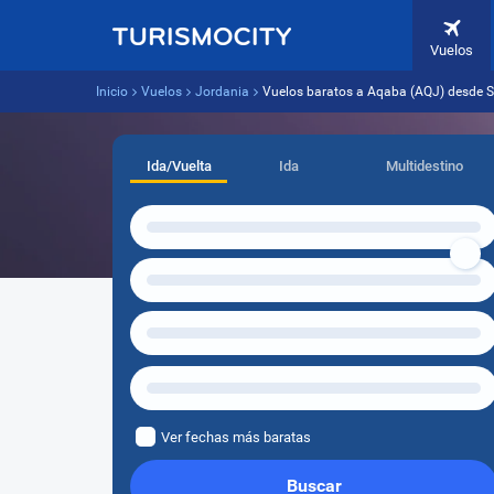
Vuelos
Inicio
Vuelos
Jordania
Vuelos baratos a Aqaba (AQJ) desde S
Ida/Vuelta
Ida
Multidestino
Ver fechas más baratas
Buscar