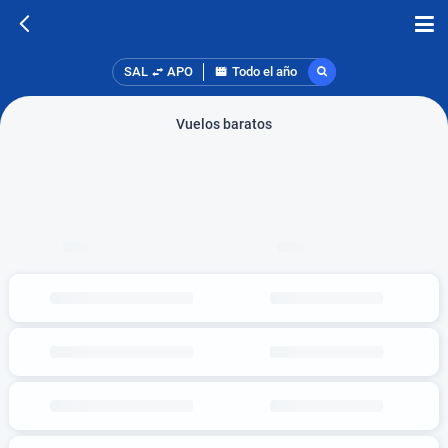
SAL
APO
Todo el año
Vuelos baratos