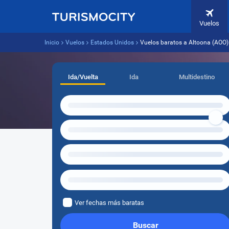
Vuelos
Inicio
Vuelos
Estados Unidos
Vuelos baratos a Altoona (AOO)
Ida/Vuelta
Ida
Multidestino
Ver fechas más baratas
Buscar