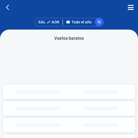
SAL
AOK
Todo el año
Vuelos baratos