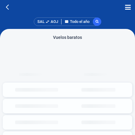
SAL
AOJ
Todo el año
Vuelos baratos