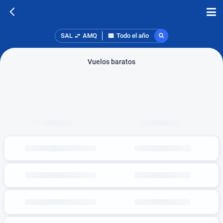
SAL
AMQ
Todo el año
Vuelos baratos