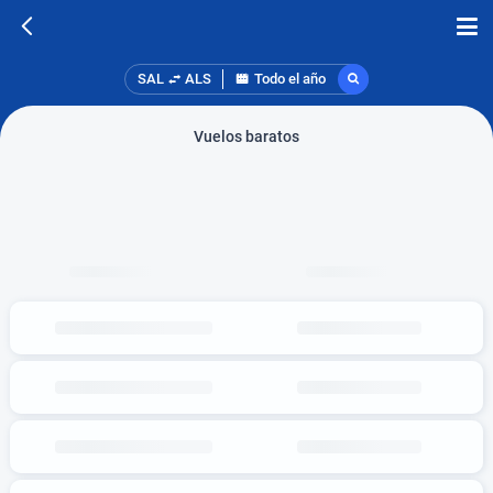
SAL
ALS
Todo el año
Vuelos baratos