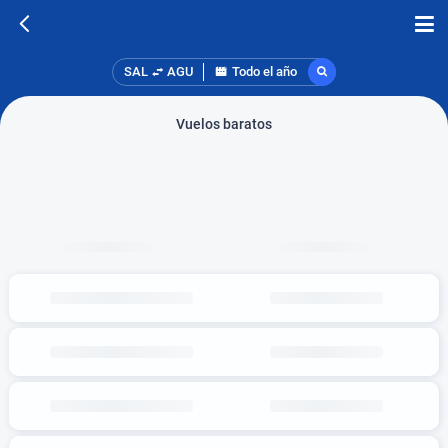
SAL
AGU
Todo el año
Vuelos baratos