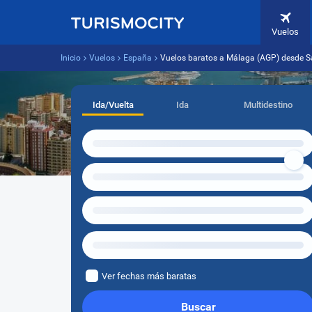
Vuelos
Inicio
Vuelos
España
Vuelos baratos a Málaga (AGP) desde S
Ida/Vuelta
Ida
Multidestino
Ver fechas más baratas
Buscar