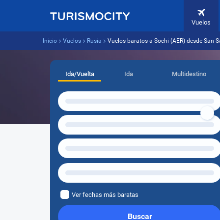
Vuelos
Inicio
Vuelos
Rusia
Vuelos baratos a Sochi (AER) desde San S
Ida/Vuelta
Ida
Multidestino
Ver fechas más baratas
Buscar