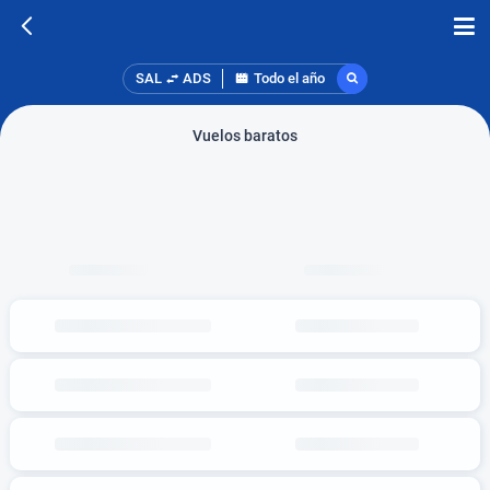
SAL
ADS
Todo el año
Vuelos baratos