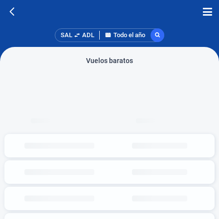
SAL
ADL
Todo el año
Vuelos baratos